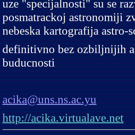
uze "specijalnosti" su se raz
posmatrackoj astronomiji z
nebeska kartografija astro-
definitivno bez ozbiljnijih
buducnosti
acika@uns.ns.ac.yu
http://acika.virtualave.net