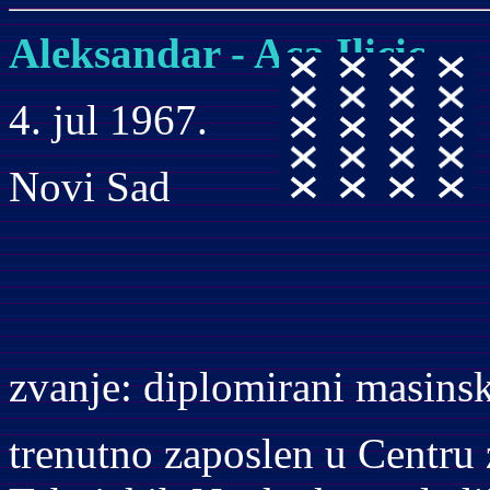
Aleksandar - Aca Ilicic
4. jul 1967.
Novi Sad
zvanje: diplomirani masinsk
trenutno zaposlen u Centru 