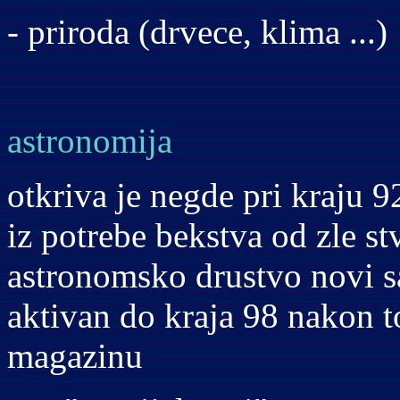
- priroda (drvece, klima ...)
astronomija
otkriva je negde pri kraju 
iz potrebe bekstva od zle st
astronomsko drustvo novi s
aktivan do kraja 98 nakon 
magazinu