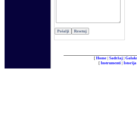
[
Home
|
Sadržaj
|
Galaks
[
Instrumenti
|
Istorija