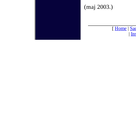
(maj
2003.)
[
Home
|
Sa
|
In