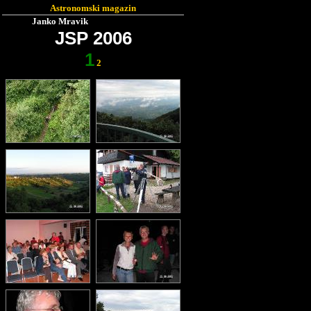
Astronomski magazin
Janko Mravik
JSP 2006
1
2