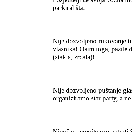
parkirališta.
Nije dozvoljeno rukovanje 
vlasnika! Osim toga, pazite 
(stakla, zrcala)!
Nije dozvoljeno puštanje gl
organiziramo star party, a ne 
Nipošto nemojte promatrati 