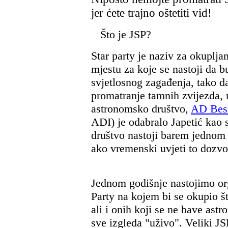
jer ćete trajno oštetiti vid!
Što je JSP?
Star party je naziv za okuplj
mjestu za koje se nastoji da 
svjetlosnog zagađenja, tako d
promatranje tamnih zvijezda, 
astronomsko društvo,
AD Bes
ADI) je odabralo Japetić kao 
društvo nastoji barem jednom 
ako vremenski uvjeti to dozvo
Jednom godišnje nastojimo orga
Party na kojem bi se okupio š
ali i onih koji se ne bave ast
sve izgleda "uživo". Veliki JS