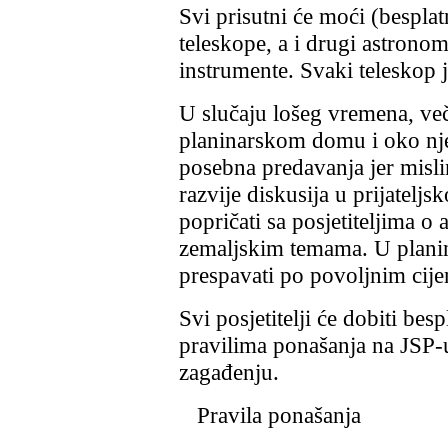
Svi prisutni će moći (bespla
teleskope, a i drugi astronom
instrumente. Svaki teleskop
U slučaju lošeg vremena, več
planinarskom domu i oko nj
posebna predavanja jer misli
razvije diskusija u prijatelj
popričati sa posjetiteljima o
zemaljskim temama. U plan
prespavati po povoljnim cij
Svi posjetitelji će dobiti be
pravilima ponašanja na JSP-
zagađenju.
Pravila ponašanja