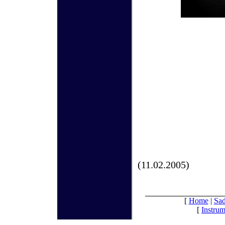
(11.02.2005)
[
Home
|
Sad
[
Instrum