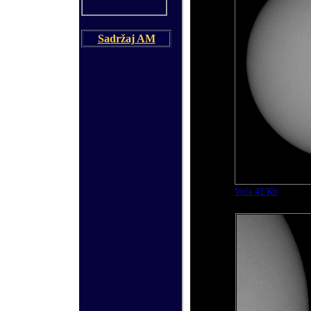
Sadržaj AM
Veća 42 Kb