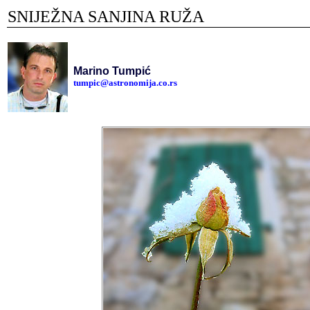
SNIJEŽNA SANJINA RUŽA
Marino Tumpić
tumpic@astronomija.co.rs