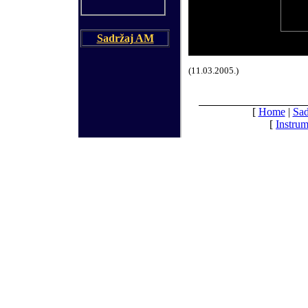
Sadržaj AM
(11.03.2005.)
[
Home
|
Sad
[
Instrum