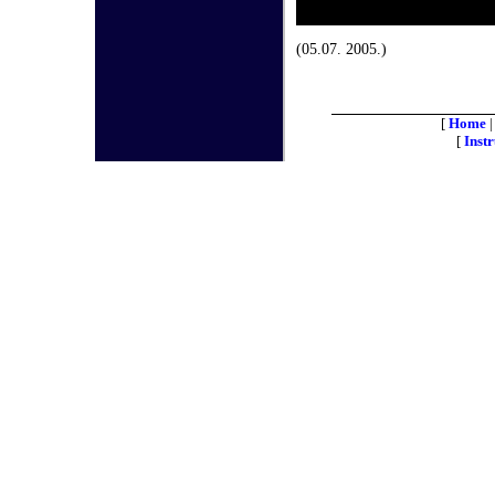
(05.07.
2005.)
[
Home
[
Inst