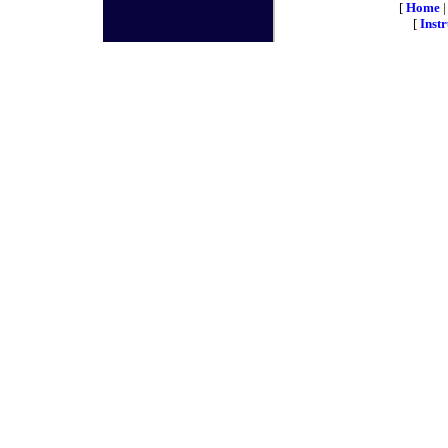
[
Home
[
Inst