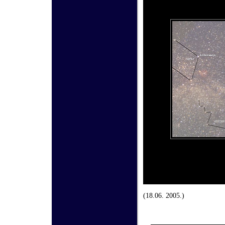
(18.06.
2005.)