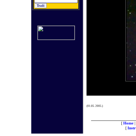
(01.05.
2005.)
[
Home
[
Inst