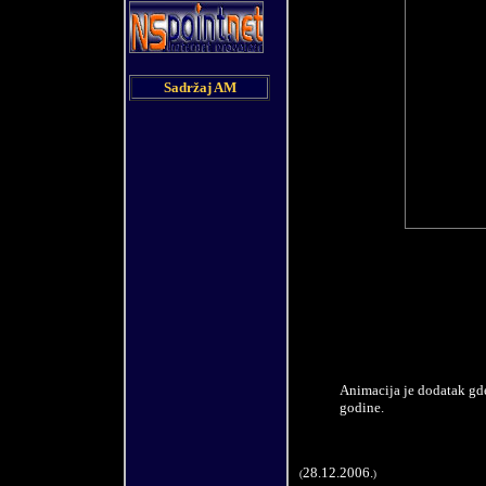
Sadržaj AM
Animacija je dodatak gd
godine.
28.12.2006.
(
)