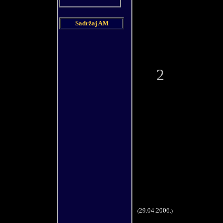
Sadržaj AM
2
29.04.2006.
(
)