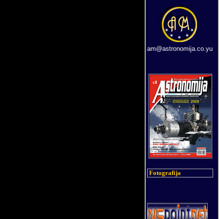
am@astronomija.co.yu
Fotografija