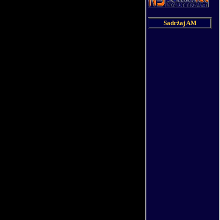
Sadržaj AM