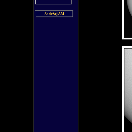
Sadržaj AM