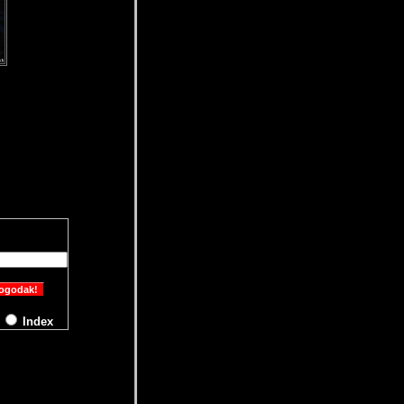
M
Index