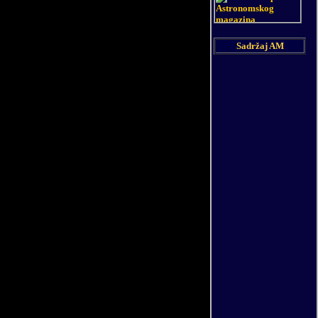
Sadržaj AM