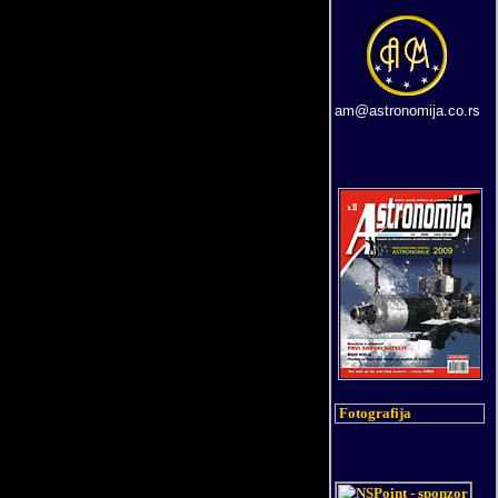
am@astronomija.co.rs
Fotografija