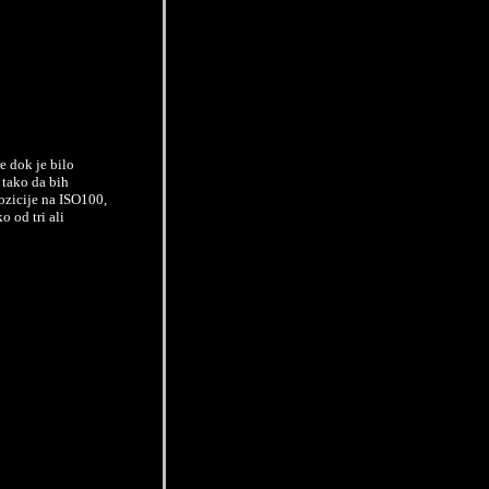
e dok je bilo
 tako da bih
ozicije na ISO100,
o od tri ali