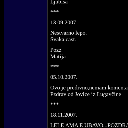
Ljubisa
***
13.09.2007.
Nestvarno lepo.
Svaka cast.
Pozz
Matija
***
05.10.2007.
Ovo je predivno,nemam komenta
Pzdrav od Jovice iz Lugavčine
***
18.11.2007.
LELE AMA E UBAVO...POZDR