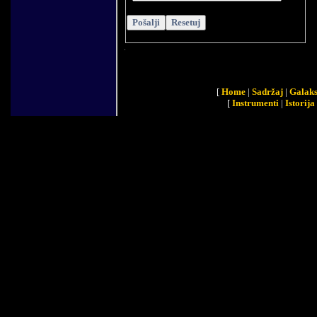
[
Home
|
Sadržaj
|
Galaks
[
Instrumenti
|
Istorija 