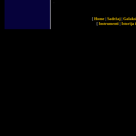
[
Home
|
Sadržaj
|
Galaks
[
Instrumenti
|
Istorija 