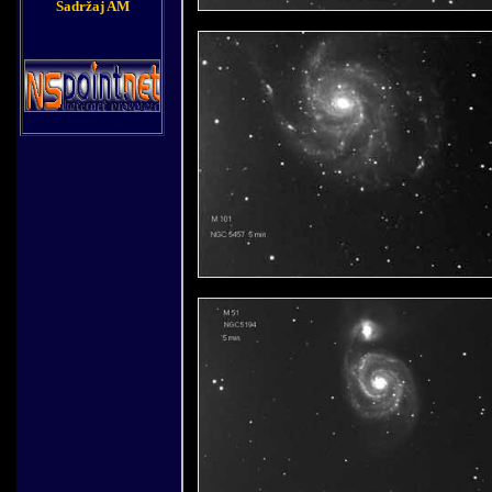
Sadržaj AM