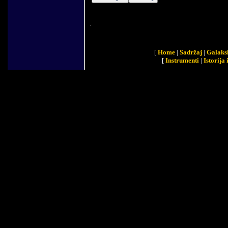
[
Home
|
Sadržaj
|
Galaks
[
Instrumenti
|
Istorija 