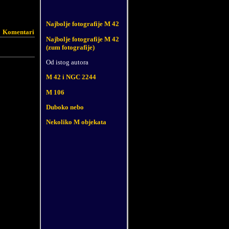
Najbolje fotografije M 42
Komentari
Najbolje fotografije M 42
(zum fotografije)
Od istog autora
M 42 i NGC 2244
M 106
Duboko nebo
Nekoliko M objekata