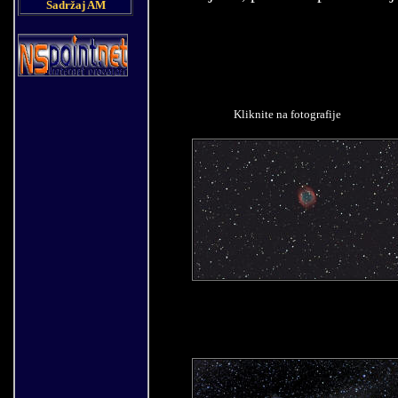
Sadržaj AM
Kliknite na fotografije