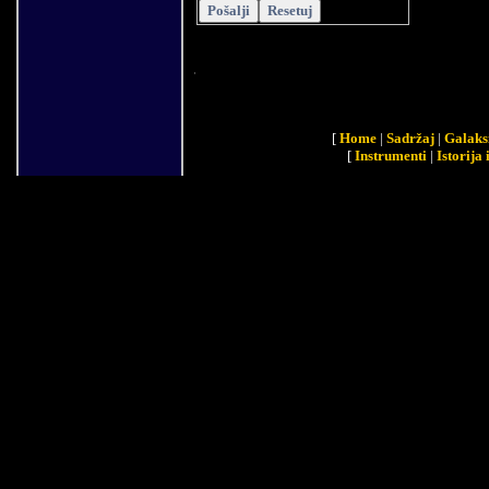
[
Home
|
Sadržaj
|
Galaks
[
Instrumenti
|
Istorija 