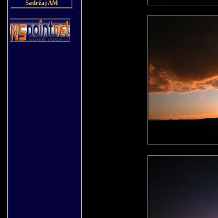
Sadržaj AM