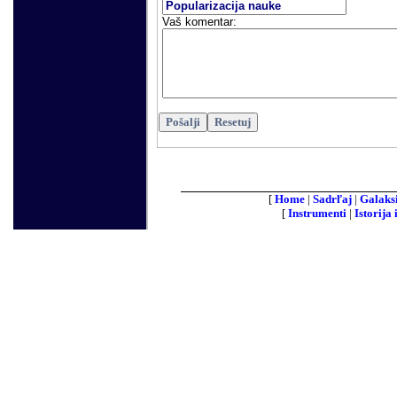
Vaš komentar:
[
Home
|
Sadrľaj
|
Galaks
[
Instrumenti
|
Istorija 