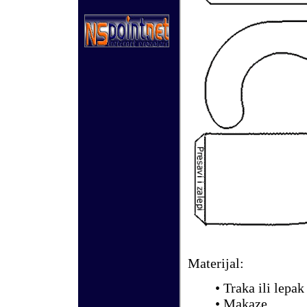
Materijal:
• Traka ili lepak
• Makaze