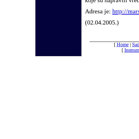
Adresa je:
http://mar
(02.04.2005.)
[
Home
|
Sad
[
Instrum