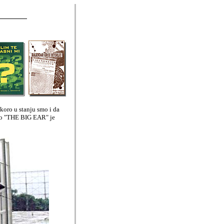
skoro u stanju smo i da
kao "THE BIG EAR" je