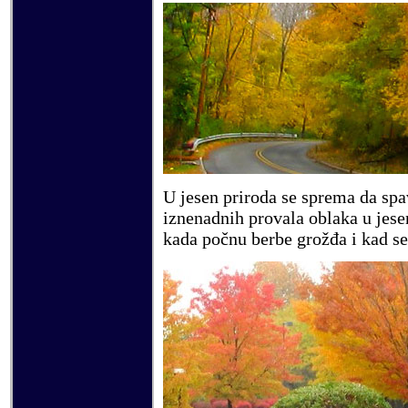
U jesen priroda se sprema da spav
iznenadnih provala oblaka u jese
kada počnu berbe grožđa i kad se 