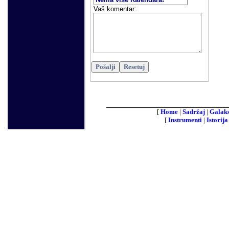
Vaš komentar
:
[
Home
|
Sadržaj
|
Galaks
[
Instrumenti
|
Istorija