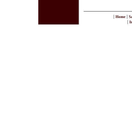
|
|
Home
S
|
I