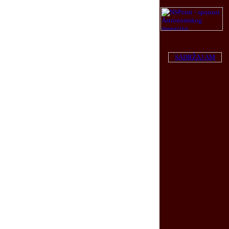
SADRŽAJ AM