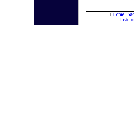
[
Home
|
Sad
[
Instrum