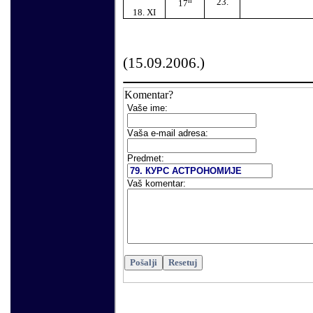
23.
17
18.
XI
(
15
.09.2006.)
Komentar?
Vaše
ime:
V
aša e-mail adresa
:
Predmet:
Vaš komentar: