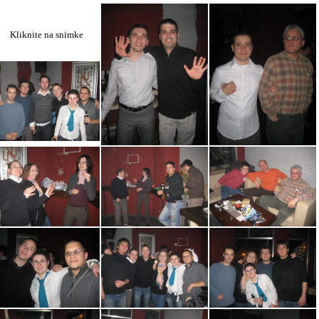
Kliknite na snimke