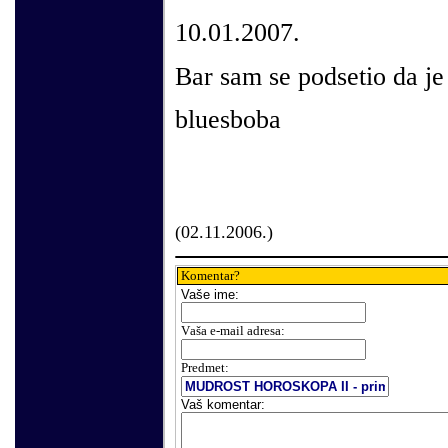
10.01.2007.
Bar sam se podsetio da je 
bluesboba
(02.11.2006.)
Komentar?
Vaše
ime:
V
aša e-mail adresa
:
Predmet:
Vaš komentar: