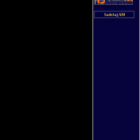
Sadržaj AM