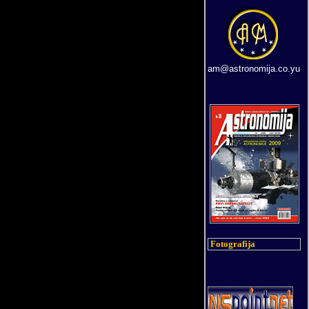
am@astronomija.co.yu
Fotografija