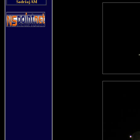
Sadržaj AM