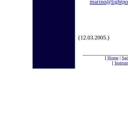
marino@lightpol
(12.03.2005.)
[
Home
|
Sad
[
Instrum