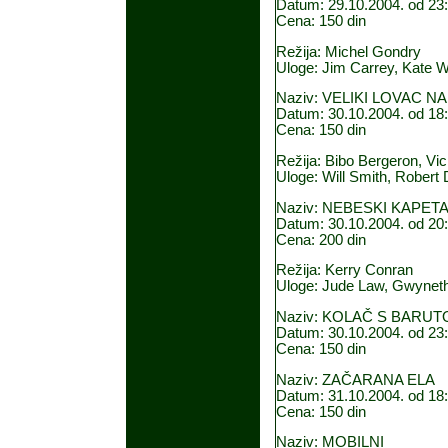
Datum: 29.10.2004. od 23:
Cena: 150 din
Režija: Michel Gondry
Uloge: Jim Carrey, Kate W
Naziv: VELIKI LOVAC N
Datum: 30.10.2004. od 18:
Cena: 150 din
Režija: Bibo Bergeron, Vi
Uloge: Will Smith, Robert 
Naziv: NEBESKI KAPET
Datum: 30.10.2004. od 20:
Cena: 200 din
Režija: Kerry Conran
Uloge: Jude Law, Gwyneth P
Naziv: KOLAČ S BARU
Datum: 30.10.2004. od 23:
Cena: 150 din
Naziv: ZAČARANA ELA
Datum: 31.10.2004. od 18:
Cena: 150 din
Naziv: MOBILNI