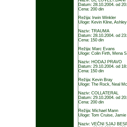
Datum: 28.10.2004. od 20:
Cena: 200 din
Režija: Irwin Winkler
Uloge: Kevin Kline, Ashle
Naziv: TRAUMA
Datum: 28.10.2004. od 23:
Cena: 150 din
Režija: Marc Evans
Uloge: Colin Firth, Mena S
Naziv: HODAJ PRAVO
Datum: 29.10.2004. od 18:
Cena: 150 din
Režija: Kevin Bray
Uloge: The Rock, Neal Mc
Naziv: COLLATERAL
Datum: 29.10.2004. od 20:
Cena: 200 din
Režija: Michael Mann
Uloge: Tom Cruise, Jamie 
Naziv: VEČNI SJAJ B