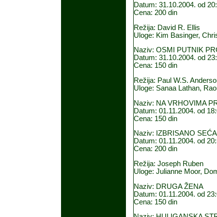
Datum: 31.10.2004. od 20:
Cena: 200 din
Režija: David R. Ellis
Uloge: Kim Basinger, Chri
Naziv: OSMI PUTNIK P
Datum: 31.10.2004. od 23:
Cena: 150 din
Režija: Paul W.S. Anderso
Uloge: Sanaa Lathan, Rao
Naziv: NA VRHOVIMA P
Datum: 01.11.2004. od 18:
Cena: 150 din
Naziv: IZBRISANO SEĆ
Datum: 01.11.2004. od 20:
Cena: 200 din
Režija: Joseph Ruben
Uloge: Julianne Moor, Dom
Naziv: DRUGA ŽENA
Datum: 01.11.2004. od 23:
Cena: 150 din
Naziv: HULIGANSKA ST