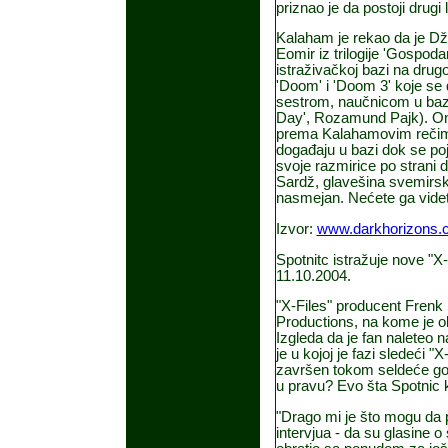
priznao je da postoji drugi
Kalaham je rekao da je Džo
Eomir iz trilogije 'Gospod
istraživačkoj bazi na drugo
'Doom' i 'Doom 3' koje se
sestrom, naučnicom u bazi
Day', Rozamund Pajk). Oni s
prema Kalahamovim rečima
događaju u bazi dok se poj
svoje razmirice po strani 
Sardž, glavešina svemirsk
nasmejan. Nećete ga videt
Izvor:
www.darkhorizons.
Spotnitc istražuje nove "X-
11.10.2004.
"X-Files" producent Frenk 
Productions, na kome je o
Izgleda da je fan naleteo n
je u kojoj je fazi sledeći "
završen tokom seldeće godi
u pravu? Evo šta Spotnic 
"Drago mi je što mogu da p
intervjua - da su glasine o