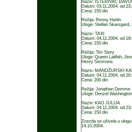
Naziv: ISTERIVAČ ĐAV
Datum: 03.11.2004. od 23:
Cena: 150 din
Režija: Renny Harlin
Uloge: Stellan Skarsgard,
Naziv: TAXI
Datum: 04.11.2004. od 18:
Cena: 150 din
Režija: Tim Story
Uloge: Queen Latifah, Jim
Henry Simmons
Naziv: MANDŽURSKI K
Datum: 04.11.2004. od 20:
Cena: 200 din
Režija: Jonathan Demme
Uloge: Denzel Washington,
Naziv: KAO JULIJA
Datum: 04.11.2004. od 23:
Cena: 150 din
Zvezda se uživela u ulog
14.10.2004.