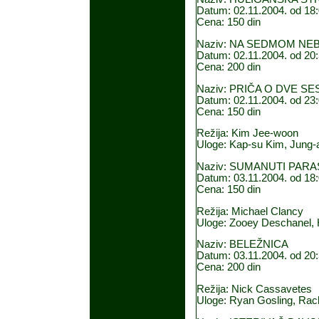
Datum: 02.11.2004. od 18:
Cena: 150 din
Naziv: NA SEDMOM NE
Datum: 02.11.2004. od 20:
Cena: 200 din
Naziv: PRIČA O DVE S
Datum: 02.11.2004. od 23:
Cena: 150 din
Režija: Kim Jee-woon
Uloge: Kap-su Kim, Jung
Naziv: SUMANUTI PAR
Datum: 03.11.2004. od 18:
Cena: 150 din
Režija: Michael Clancy
Uloge: Zooey Deschanel, 
Naziv: BELEŽNICA
Datum: 03.11.2004. od 20:
Cena: 200 din
Režija: Nick Cassavetes
Uloge: Ryan Gosling, Ra