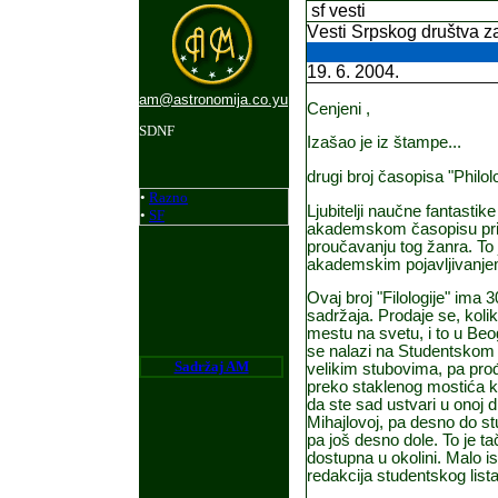
sf vesti
V
esti Srpsko
g
dru
štva z
19. 6. 200
4
.
am@astronomija.co.yu
Cenjeni ,
SDNF
I
zašao je iz štampe
...
drugi broj časopisa "Philolo
•
Razno
Ljubitelji nau
č
ne fantastike
•
SF
akademskom
č
asopisu pr
prou
č
avanju tog žanra. To 
akademskim pojavljivanje
Ovaj broj "Filologije" ima
sadržaja. Prodaje se, ko
mestu na svetu, i to u Beo
se nalazi na Studentskom tr
Sadr
ž
aj AM
velikim stubovima, pa pro
preko staklenog mosti
ć
a 
da ste sad ustvari u onoj 
Mihajlovoj, pa desno do stu
pa još desno dole. To je ta
dostupna u okolini. Malo is
redakcija studentskog lista