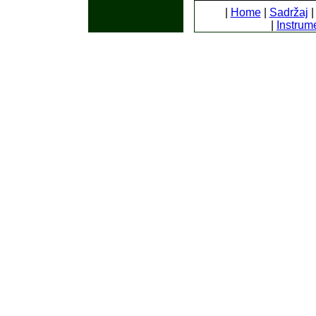
|
Home
|
Sadržaj
|
Instrum