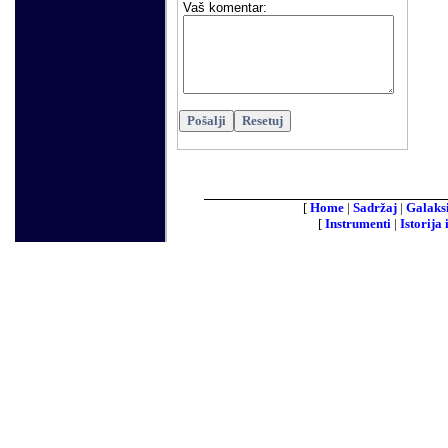
Vaš komentar
:
[
Home
|
Sadržaj
|
Galaks
[
Instrumenti
|
Istorija 