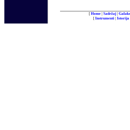
[
Home
|
Sadržaj
|
Galaks
[
Instrumenti
|
Istorija 