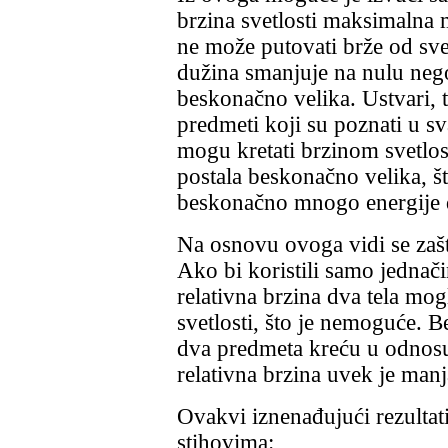
brzina svetlosti maksimalna
ne može putovati brže od svet
dužina smanjuje na nulu nego
beskonačno velika. Ustvari, ta
predmeti koji su poznati u 
mogu kretati brzinom svetlost
postala beskonačno velika, št
beskonačno mnogo energije d
Na osnovu ovoga vidi se zaš
Ako bi koristili samo jednač
relativna brzina dva tela mog
svetlosti, što je nemoguće. 
dva predmeta kreću u odnosu
relativna brzina uvek je manj
Ovakvi iznenađujući rezultati
stihovima: