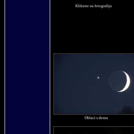
Kliknite na fotografiju
Oblaci s desna