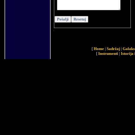
[
Home
|
Sadržaj
|
Galaks
[
Instrumenti
|
Istorija 