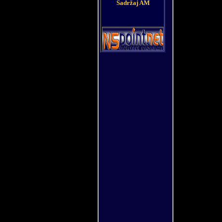
Sadržaj AM