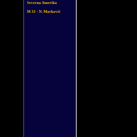
Severna Amerika
M 31 - N. Marković