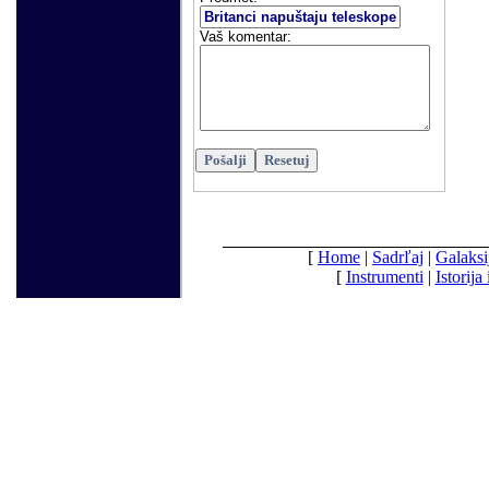
Vaš komentar
:
[
Home
|
Sadrľaj
|
Galaksi
[
Instrumenti
|
Istorija 