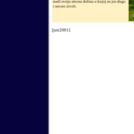
nasli svoju srecnu dolinu u kojoj su jos dugo
i srecno ziveli.
[jun2001]