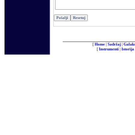
[
Home
|
Sadržaj
|
Galaks
[
Instrumenti
|
Istorija