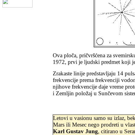
Ova ploča, pričvršćena za svemirsku
1972, prvi je ljudski predmet koji 
Zrakaste linije predstavljaju 14 pul
frekvencije prema frekvenciji vodo
njihove frekvencije daje vreme prot
i Zemljin položaj u Sunčevom sistem
Letovi u vasionu samo su izlaz, bek
Mars ili Mesec nego prodreti u vlast
Karl Gustav Jung
, citirano u Se