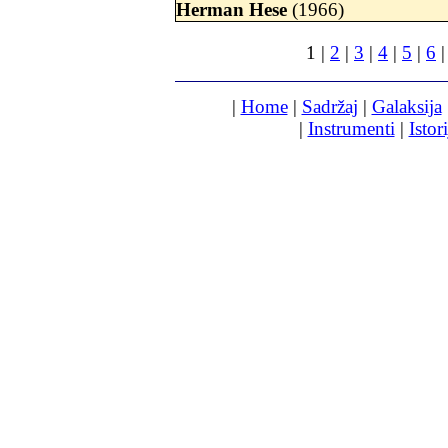
Herman Hese
(1966)
1
|
2
|
3
|
4
|
5
|
6
|
|
Home
|
Sadržaj
|
Galaksija
|
Instrumenti
|
Istori