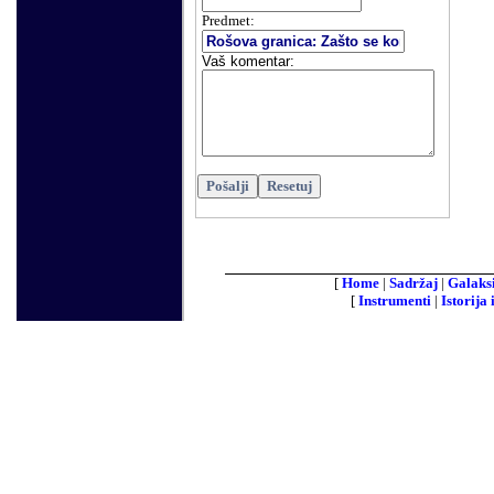
Predmet:
Vaš komentar
:
[
Home
|
Sadržaj
|
Galaks
[
Instrumenti
|
Istorija 